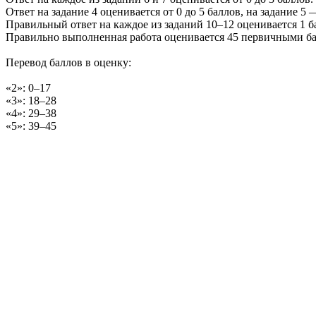
Ответ на задание 4 оценивается от 0 до 5 баллов, на задание 5 —
Правильный ответ на каждое из заданий 10–12 оценивается 1 б
Правильно выполненная работа оценивается 45 первичными б
Перевод баллов в оценку:
«2»: 0–17
«3»: 18–28
«4»: 29–38
«5»: 39–45