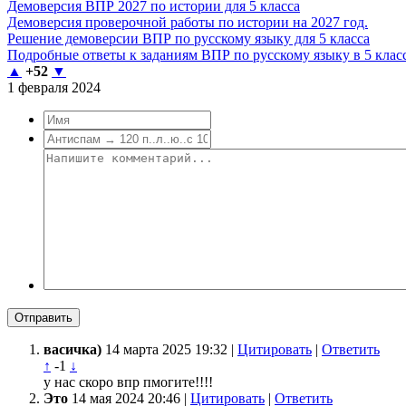
Демоверсия ВПР 2027 по истории для 5 класса
Демоверсия проверочной работы по истории на 2027 год.
Решение демоверсии ВПР по русскому языку для 5 класса
Подробные ответы к заданиям ВПР по русскому языку в 5 класс
▲
+52
▼
1 февраля 2024
Отправить
васичка)
14 марта 2025 19:32 |
Цитировать
|
Ответить
↑
-1
↓
у нас скоро впр пмогите!!!!
Это
14 мая 2024 20:46 |
Цитировать
|
Ответить