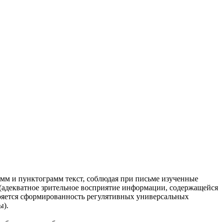
м и пунктограмм текст, соблюдая при письме изученные
адекватное зрительное восприятие информации, содержащейся
еряется сформированность регулятивных универсальных
ы).