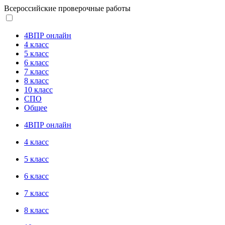
Всероссийские проверочные работы
4ВПР онлайн
4 класс
5 класс
6 класс
7 класс
8 класс
10 класс
СПО
Общее
4ВПР онлайн
4 класс
5 класс
6 класс
7 класс
8 класс