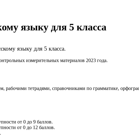
ому языку для 5 класса
кому языку для 5 класса.
онтрольных измерительных материалов 2023 года.
ом, рабочими тетрадями, справочниками по грамматике, орфог
пности от 0 до 9 баллов.
пности от 0 до 12 баллов.
.