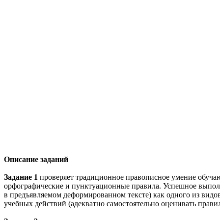
Описание заданий
Задание 1
проверяет традиционное правописное умение обуча
орфографические и пунктуационные правила. Успешное выпол
в предъявляемом деформированном тексте) как одного из вид
учебных действий (адекватно самостоятельно оценивать прави