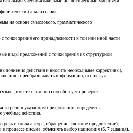
ся базовыми учебно-языковыми аналитическими умениями:
фонетический анализ слова;
емы на основе смыслового, грамматического
с точки зрения его принадлежности к той или иной части
ные виды предложений с точки зрения их структурной
 выполнения действия и вносить необходимые коррективы),
ификацию; преобразовывать информацию, используя
зыка, вместе с тем оно способствует проверке
асти речи в указанном предложении, определять
е учебные действия.
 речь и слова автора, обращение, сложное предложение);
 процессе письма; объяснять выбор написания (6, 7 задания),