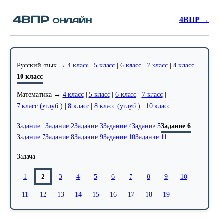
4ВПР →
Русский язык →
4 класс
|
5 класс
|
6 класс
|
7 класс
|
8 класс
|
10 класс
Математика →
4 класс
|
5 класс
|
6 класс
|
7 класс
|
7 класс (углуб.)
|
8 класс
|
8 класс (углуб.)
|
10 класс
Задание 1
Задание 2
Задание 3
Задание 4
Задание 5
Задание 6
Задание 7
Задание 8
Задание 9
Задание 10
Задание 11
Задача
1
2
3
4
5
6
7
8
9
10
11
12
13
14
15
16
17
18
19