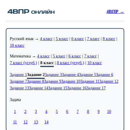
4ВПР →
Русский язык →
4 класс
|
5 класс
|
6 класс
|
7 класс
|
8 класс
|
10 класс
Математика →
4 класс
|
5 класс
|
6 класс
|
7 класс
|
7 класс (углуб.)
|
8 класс
|
8 класс (углуб.)
|
10 класс
Задание 1
Задание 2
Задание 3
Задание 4
Задание 5
Задание 6
Задание 7
Задание 8
Задание 9
Задание 10
Задание 11
Задание 12
Задание 13
Задание 14
Задание 15
Задание 16
Задание 17
Задача
1
2
3
4
5
6
7
8
9
10
11
12
13
14