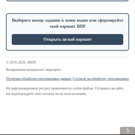
Выберите номер задания в меню выше или сформируйте
свой вариант ВПР
Открыть целый вариант
© 2016-2026, 4ВПР.
Копирование материалов запрещено.
Политика обработки персональных данных
·
Согласие на обработку персональных да
На информационном ресурсе применяются cookie-файлы. Оставаясь на сайте,
вы подтверждаете своё согласие на их использование.
5