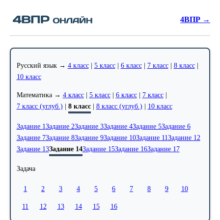
4ВПР →
Русский язык →
4 класс
|
5 класс
|
6 класс
|
7 класс
|
8 класс
|
10 класс
Математика →
4 класс
|
5 класс
|
6 класс
|
7 класс
|
7 класс (углуб.)
|
8 класс
|
8 класс (углуб.)
|
10 класс
Задание 1
Задание 2
Задание 3
Задание 4
Задание 5
Задание 6
Задание 7
Задание 8
Задание 9
Задание 10
Задание 11
Задание 12
Задание 13
Задание 14
Задание 15
Задание 16
Задание 17
Задача
1
2
3
4
5
6
7
8
9
10
11
12
13
14
15
16