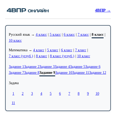
4ВПР →
Русский язык →
4 класс
|
5 класс
|
6 класс
|
7 класс
|
8 класс
|
10 класс
Математика →
4 класс
|
5 класс
|
6 класс
|
7 класс
|
7 класс (углуб.)
|
8 класс
|
8 класс (углуб.)
|
10 класс
Задание 1
Задание 2
Задание 3
Задание 4
Задание 5
Задание 6
Задание 7
Задание 8
Задание 9
Задание 10
Задание 11
Задание 12
Задача
1
2
3
4
5
6
7
8
9
10
11