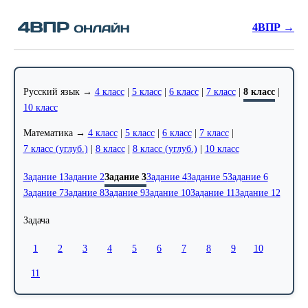
4ВПР →
Русский язык →
4 класс
|
5 класс
|
6 класс
|
7 класс
|
8 класс
|
10 класс
Математика →
4 класс
|
5 класс
|
6 класс
|
7 класс
|
7 класс (углуб.)
|
8 класс
|
8 класс (углуб.)
|
10 класс
Задание 1
Задание 2
Задание 3
Задание 4
Задание 5
Задание 6
Задание 7
Задание 8
Задание 9
Задание 10
Задание 11
Задание 12
Задача
1
2
3
4
5
6
7
8
9
10
11