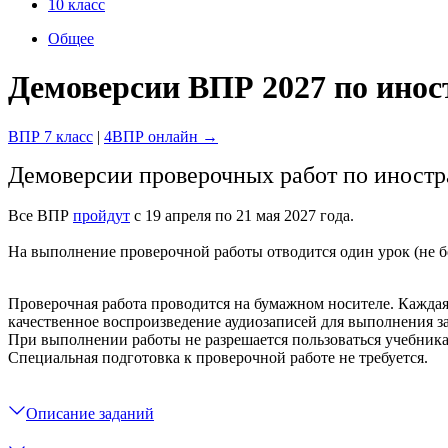
10 класс
Общее
Демоверсии ВПР 2027 по инос
ВПР 7 класс
|
4ВПР онлайн →
Демоверсии проверочных работ по иностр
Все ВПР
пройдут
с 19 апреля по 21 мая 2027 года.
На выполнение проверочной работы отводится один урок (не бол
Проверочная работа проводится на бумажном носителе. Кажда
качественное воспроизведение аудиозаписей для выполнения з
При выполнении работы не разрешается пользоваться учебник
Специальная подготовка к проверочной работе не требуется.
Описание заданий