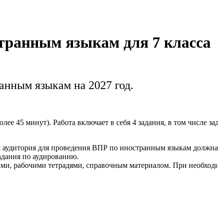
транным языкам для 7 класса
анным языкам на 2027 год.
ее 45 минут). Работа включает в себя 4 задания, в том числе за
я аудитория для проведения ВПР по иностранным языкам должн
адания по аудированию.
ами, рабочими тетрадями, справочным материалом. При необход