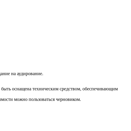
дание на аудирование.
а быть оснащена техническим средством, обеспечивающим
имости можно пользоваться черновиком.