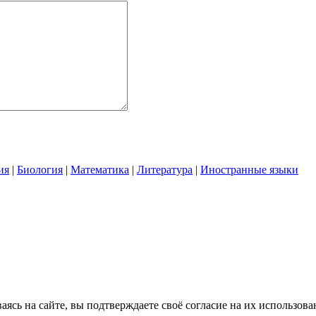
ия
|
Биология
|
Математика
|
Литература
|
Иностранные языки
сь на сайте, вы подтверждаете своё согласие на их использова