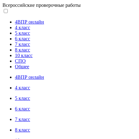
Всероссийские проверочные работы
4ВПР онлайн
4 класс
5 класс
6 класс
7 класс
8 класс
10 класс
СПО
Общее
4ВПР онлайн
4 класс
5 класс
6 класс
7 класс
8 класс