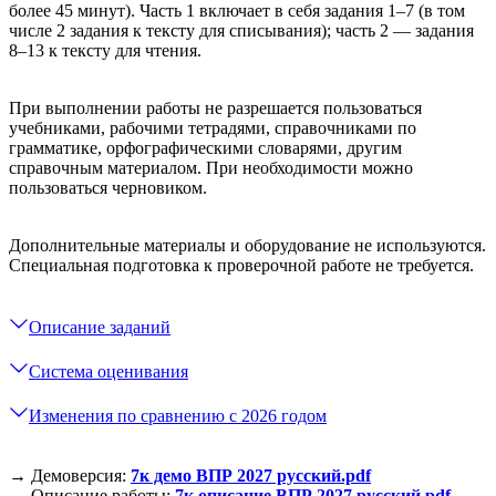
более 45 минут). Часть 1 включает в себя задания 1–7 (в том
числе 2 задания к тексту для списывания); часть 2 — задания
8–13 к тексту для чтения.
При выполнении работы не разрешается пользоваться
учебниками, рабочими тетрадями, справочниками по
грамматике, орфографическими словарями, другим
справочным материалом. При необходимости можно
пользоваться черновиком.
Дополнительные материалы и оборудование не используются.
Специальная подготовка к проверочной работе не требуется.
Описание заданий
Система оценивания
Изменения по сравнению с 2026 годом
→ Демоверсия:
7к демо ВПР 2027 русский.pdf
→ Описание работы:
7к описание ВПР 2027 русский.pdf