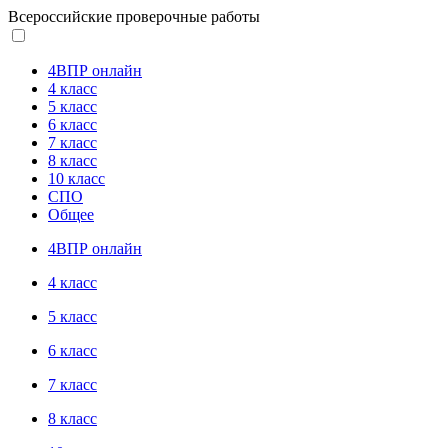
Всероссийские проверочные работы
4ВПР онлайн
4 класс
5 класс
6 класс
7 класс
8 класс
10 класс
СПО
Общее
4ВПР онлайн
4 класс
5 класс
6 класс
7 класс
8 класс