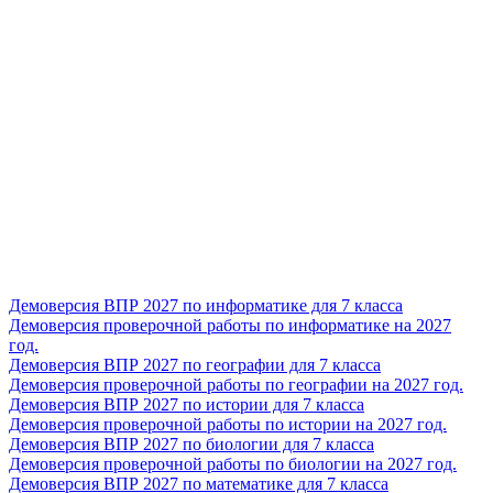
Демоверсия ВПР 2027 по информатике для 7 класса
Демоверсия проверочной работы по информатике на 2027
год.
Демоверсия ВПР 2027 по географии для 7 класса
Демоверсия проверочной работы по географии на 2027 год.
Демоверсия ВПР 2027 по истории для 7 класса
Демоверсия проверочной работы по истории на 2027 год.
Демоверсия ВПР 2027 по биологии для 7 класса
Демоверсия проверочной работы по биологии на 2027 год.
Демоверсия ВПР 2027 по математике для 7 класса