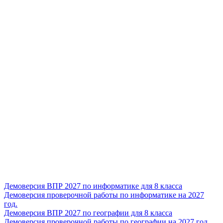
Демоверсия ВПР 2027 по информатике для 8 класса
Демоверсия проверочной работы по информатике на 2027
год.
Демоверсия ВПР 2027 по географии для 8 класса
Демоверсия проверочной работы по географии на 2027 год.