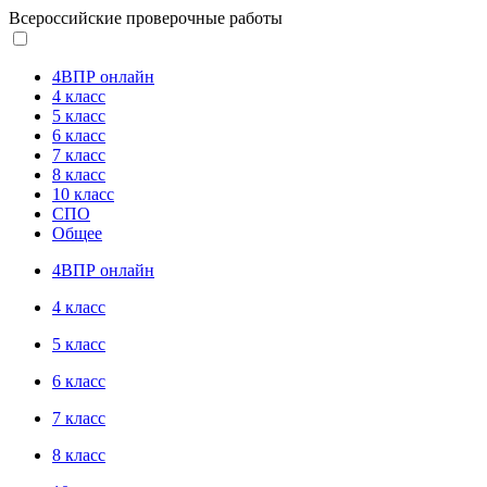
Всероссийские проверочные работы
4ВПР онлайн
4 класс
5 класс
6 класс
7 класс
8 класс
10 класс
СПО
Общее
4ВПР онлайн
4 класс
5 класс
6 класс
7 класс
8 класс