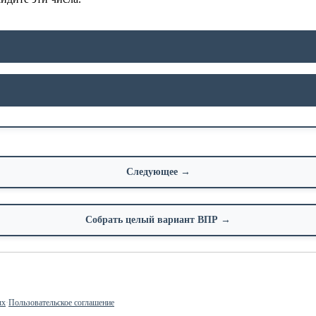
Следующее →
Собрать целый вариант ВПР →
ых
·
Пользовательское соглашение