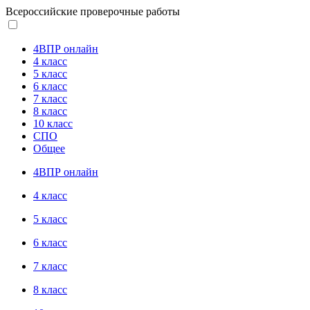
Всероссийские проверочные работы
4ВПР онлайн
4 класс
5 класс
6 класс
7 класс
8 класс
10 класс
СПО
Общее
4ВПР онлайн
4 класс
5 класс
6 класс
7 класс
8 класс