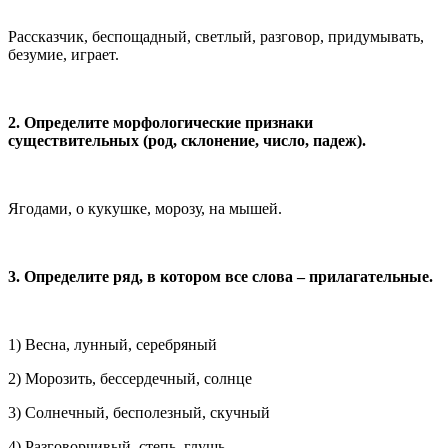
Рассказчик, беспощадный, светлый, разговор, придумывать,
безумие, играет.
2. Определите морфологические признаки
существительных (род, склонение, число, падеж).
Ягодами, о кукушке, морозу, на мышей.
3. Определите ряд, в котором все слова – прилагательные.
1) Весна, лунный, серебряный
2) Морозить, бессердечный, солнце
3) Солнечный, бесполезный, скучный
4) Разговорчивый, степь, глушь.