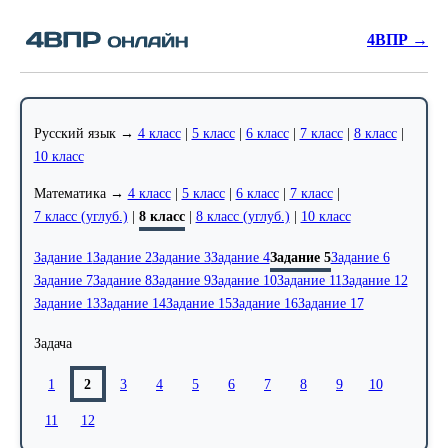
4ВПР →
Русский язык →
4 класс
|
5 класс
|
6 класс
|
7 класс
|
8 класс
|
10 класс
Математика →
4 класс
|
5 класс
|
6 класс
|
7 класс
|
7 класс (углуб.)
|
8 класс
|
8 класс (углуб.)
|
10 класс
Задание 1
Задание 2
Задание 3
Задание 4
Задание 5
Задание 6
Задание 7
Задание 8
Задание 9
Задание 10
Задание 11
Задание 12
Задание 13
Задание 14
Задание 15
Задание 16
Задание 17
Задача
1
2
3
4
5
6
7
8
9
10
11
12