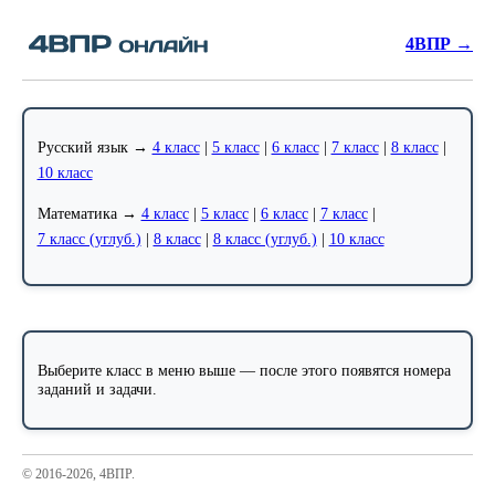
4ВПР →
Русский язык →
4 класс
|
5 класс
|
6 класс
|
7 класс
|
8 класс
|
10 класс
Математика →
4 класс
|
5 класс
|
6 класс
|
7 класс
|
7 класс (углуб.)
|
8 класс
|
8 класс (углуб.)
|
10 класс
Выберите класс в меню выше — после этого появятся номера
заданий и задачи.
© 2016-2026, 4ВПР.