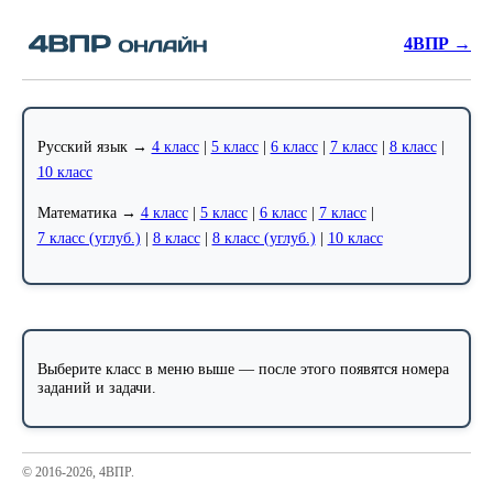
4ВПР →
Русский язык →
4 класс
|
5 класс
|
6 класс
|
7 класс
|
8 класс
|
10 класс
Математика →
4 класс
|
5 класс
|
6 класс
|
7 класс
|
7 класс (углуб.)
|
8 класс
|
8 класс (углуб.)
|
10 класс
Выберите класс в меню выше — после этого появятся номера
заданий и задачи.
© 2016-2026, 4ВПР.